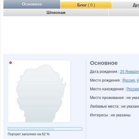
Основное
Блог
( 0 )
Др
Шпионаж
Основное
Дата рождения :
25 Январ
Место рождения :
Россия
,
Н
Место нахождения :
Россия
Место проживания : не ука
Любимые места : не указа
Интересы : не указаны
Портрет заполнен на 62 %