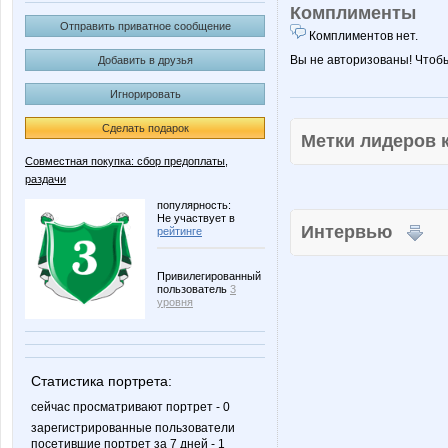
Комплименты
Отправить приватное сообщение
Комплиментов нет.
Вы не авторизованы! Чтоб
Добавить в друзья
Игнорировать
Сделать подарок
Метки лидеров
Совместная покупка: сбор предоплаты,
раздачи
популярность:
Не участвует в
Интервью
рейтинге
Привилегированный
пользователь
3
уровня
Статистика портрета:
сейчас просматривают портрет - 0
зарегистрированные пользователи
посетившие портрет за 7 дней - 1